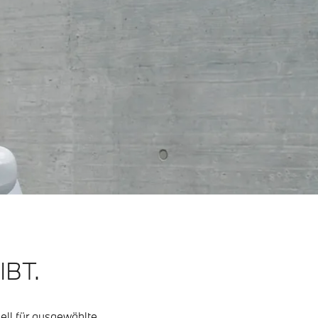
IBT.
ll für ausgewählte