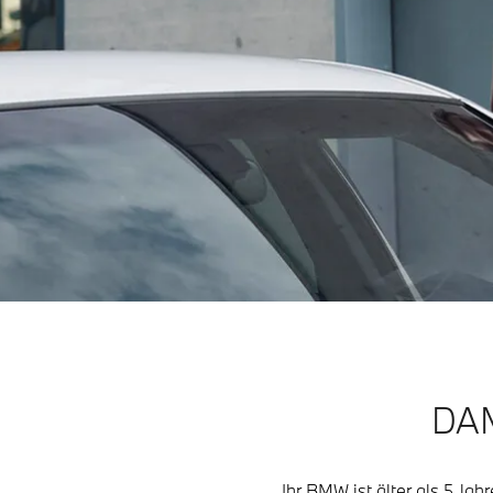
DAM
Ihr BMW ist älter als 5 Ja