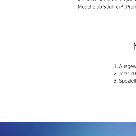
2
Modelle ab 5 Jahren
. Pro
Ausgewä
Jetzt 2
Speziel