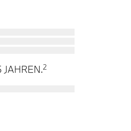
2
 JAHREN.