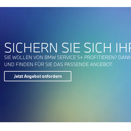
SICHERN SIE SICH IH
SIE WOLLEN VON BMW SERVICE 5+ PROFITIEREN? DANN
UND FINDEN FÜR SIE DAS PASSENDE ANGEBOT.
Jetzt Angebot anfordern