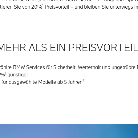
1
fitieren Sie von 20%
Preisvorteil – und bleiben Sie unterwegs 
MEHR ALS EIN PREISVORTEIL
hlte BMW Services für Sicherheit, Werterhalt und ungetrübte 
1
0%
günstiger
2
l für ausgewählte Modelle ab 5 Jahren