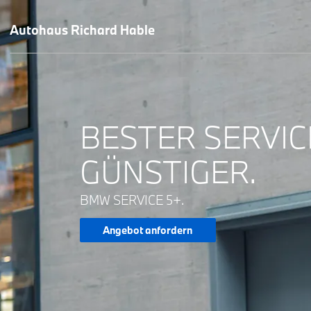
Autohaus Richard Hable
BESTER SERVIC
GÜNSTIGER.
BMW SERVICE 5+.
Angebot anfordern