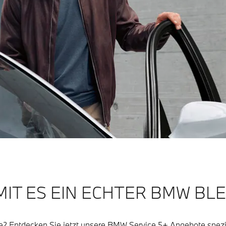
IT ES EIN ECHTER BMW BLE
hre? Entdecken Sie jetzt unsere BMW Service 5+ Angebote spezie