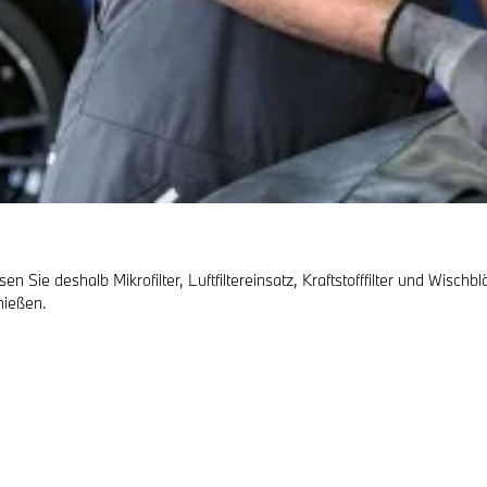
en Sie deshalb Mikrofilter, Luftfiltereinsatz, Kraftstofffilter und Wischb
nießen.