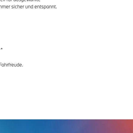
immer sicher und entspannt.
.
Fahrfreude.