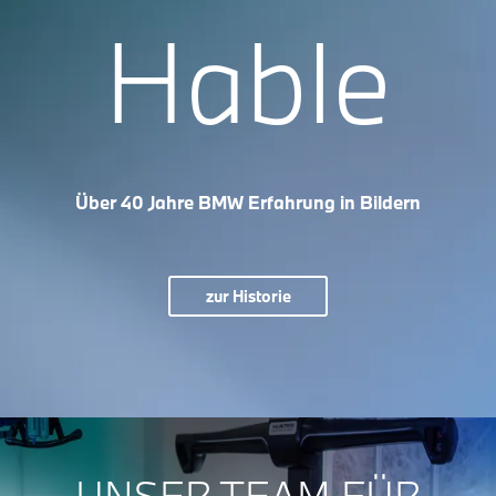
Hable
Über 40 Jahre BMW Erfahrung in Bildern
zur Historie
UNSER TEAM FÜR