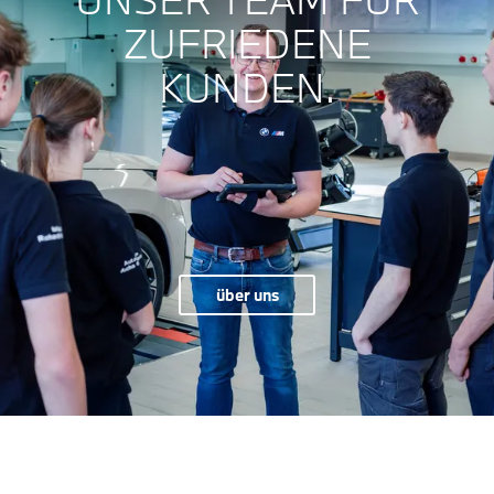
ZUFRIEDENE
KUNDEN.
über uns