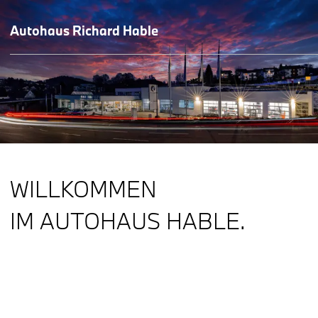
Autohaus Richard Hable
WILLKOMMEN
IM AUTOHAUS HABLE.