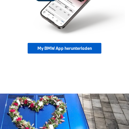
My BMW App herunterladen