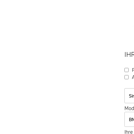
IH
Mod
Ihre