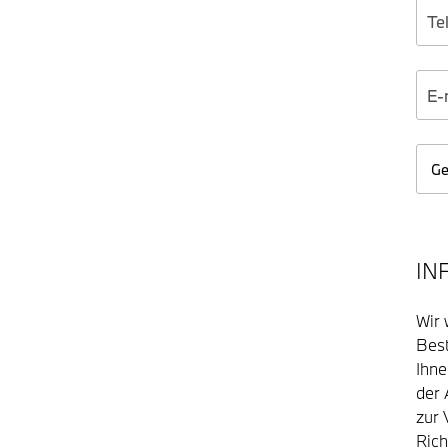
IN
Wir 
Best
Ihn
der 
zur 
Rich