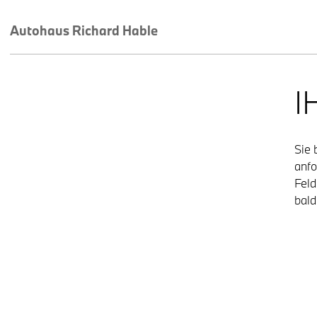
Autohaus Richard Hable
I
Sie 
anfo
Feld
bald