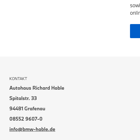
sowi
onli
KONTAKT
Autohaus Richard Hable
Spitalstr. 33
94481 Grafenau
08552 9607-0
info@bmw-hable.de