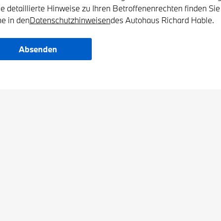
e detaillierte Hinweise zu Ihren Betroffenenrechten finden Sie
ne in den
Datenschutzhinweisen
des Autohaus Richard Hable.
Absenden