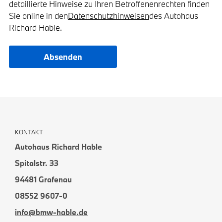
detaillierte Hinweise zu Ihren Betroffenenrechten finden
Sie online in den
Datenschutzhinweisen
des Autohaus
Richard Hable.
Absenden
KONTAKT
Autohaus Richard Hable
Spitalstr. 33
94481 Grafenau
08552 9607-0
info@bmw-hable.de