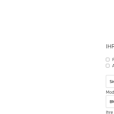
IH
Mod
Ihre