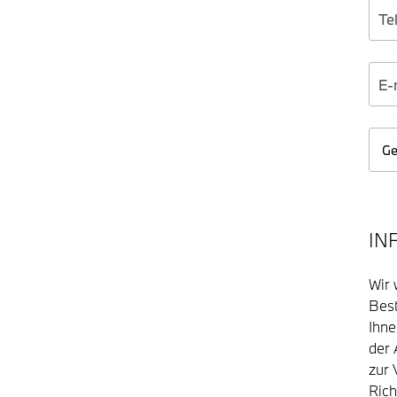
IN
Wir 
Best
Ihn
der 
zur 
Rich