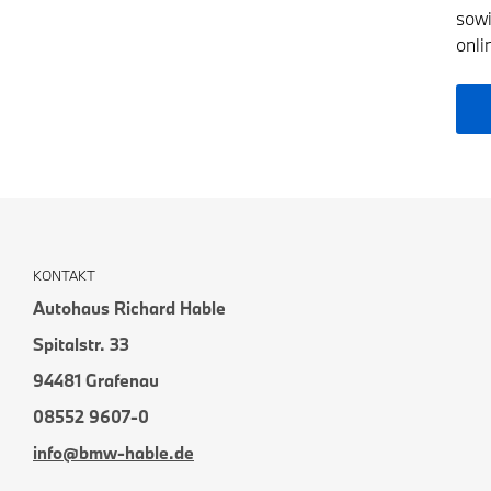
sowi
onli
KONTAKT
Autohaus Richard Hable
Spitalstr. 33
94481 Grafenau
08552 9607-0
info@bmw-hable.de