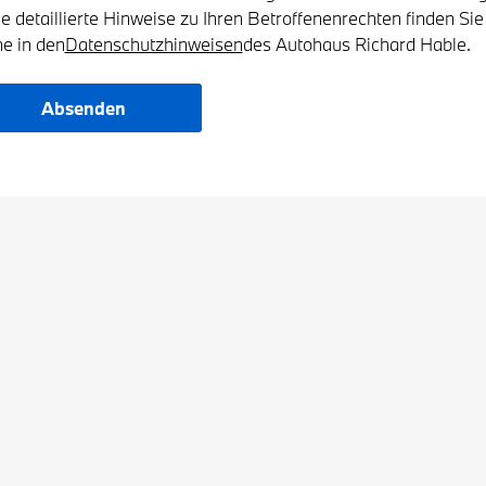
e detaillierte Hinweise zu Ihren Betroffenenrechten finden Sie
ne in den
Datenschutzhinweisen
des Autohaus Richard Hable.
Absenden