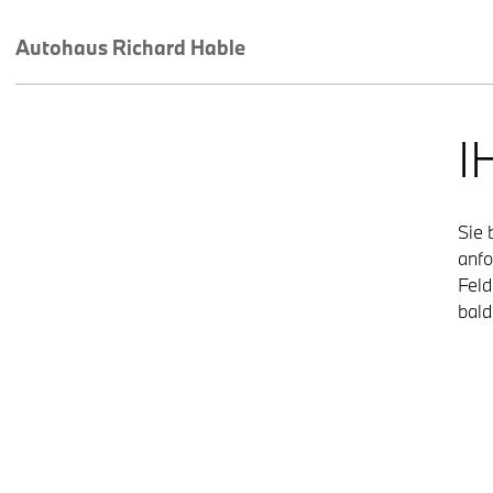
Autohaus Richard Hable
I
Sie 
anfo
Feld
bald