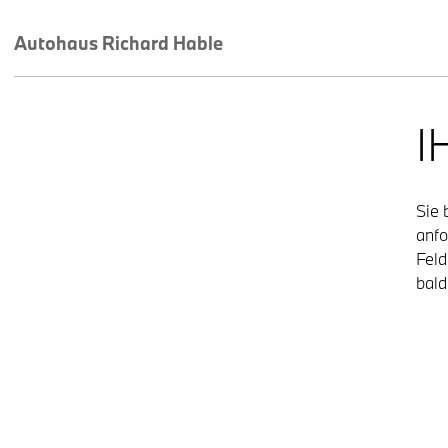
Autohaus Richard Hable
I
Sie 
anfo
Feld
bald