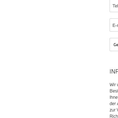
IN
Wir 
Best
Ihn
der 
zur 
Rich