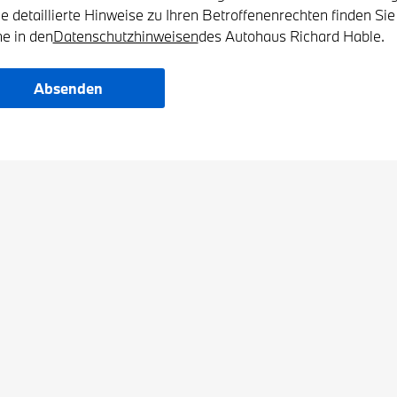
e detaillierte Hinweise zu Ihren Betroffenenrechten finden Sie
ne in den
Datenschutzhinweisen
des Autohaus Richard Hable.
Absenden