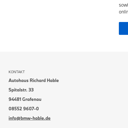
sowi
onli
KONTAKT
Autohaus Richard Hable
Spitalstr. 33
94481 Grafenau
08552 9607-0
info@bmw-hable.de