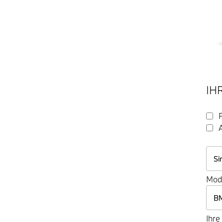
IH
Mod
Ihre